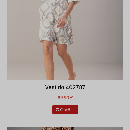
Vestido 402787
89,90 €
Opções