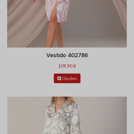
Vestido 402786
109,90 €
Opções