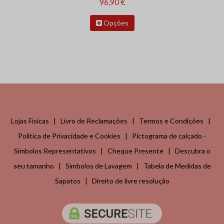
96,90 €
Opções
Lojas Físicas
|
Livro de Reclamações
|
Termos e Condições
|
Política de Privacidade e Cookies
|
Pictograma de calçado -
Símbolos Representativos
|
Cheque Presente
|
Descubra o
seu tamanho
|
Símbolos de Lavagem
|
Tabela de Medidas de
Sapatos
|
Direito de livre resolução