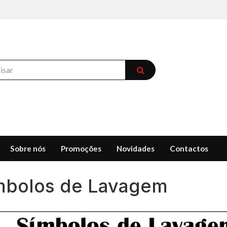
Sobre nós
Promoções
Novidades
Contactos
mbolos de Lavagem