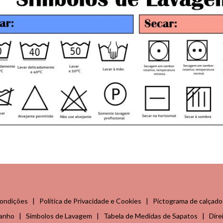
ondições
|
Política de Privacidade e Cookies
|
Pictograma de calçado
manho
|
Símbolos de Lavagem
|
Tabela de Medidas de Sapatos
|
Dire