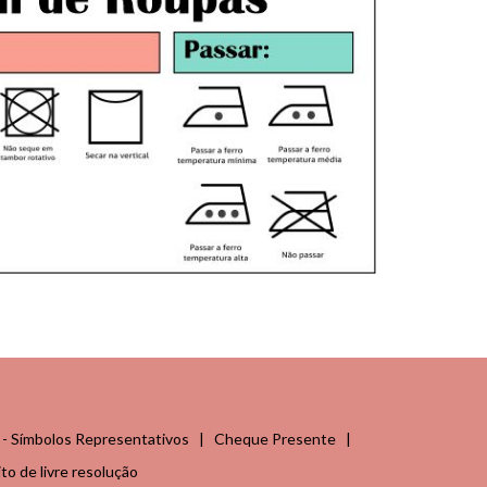
 - Símbolos Representativos
|
Cheque Presente
|
ito de livre resolução