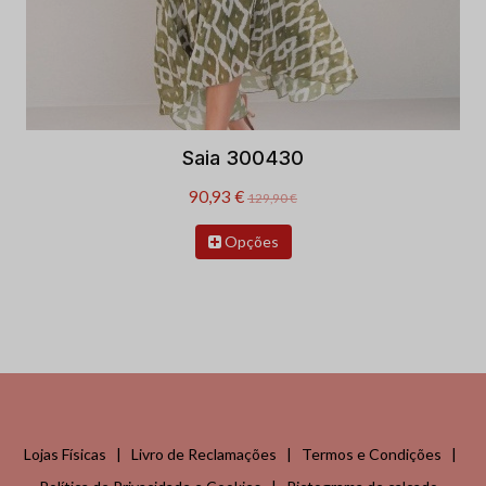
Saia 300430
90,93 €
129,90 €
Opções
Lojas Físicas
|
Livro de Reclamações
|
Termos e Condições
|