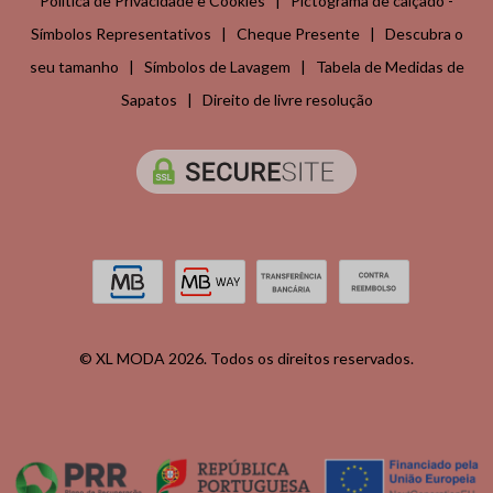
Política de Privacidade e Cookies
|
Pictograma de calçado -
Símbolos Representativos
|
Cheque Presente
|
Descubra o
seu tamanho
|
Símbolos de Lavagem
|
Tabela de Medidas de
Sapatos
|
Direito de livre resolução
© XL MODA 2026. Todos os direitos reservados.