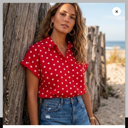
Portes gratuitos a partir de 50€ para Portugal Continental
×
Alternar