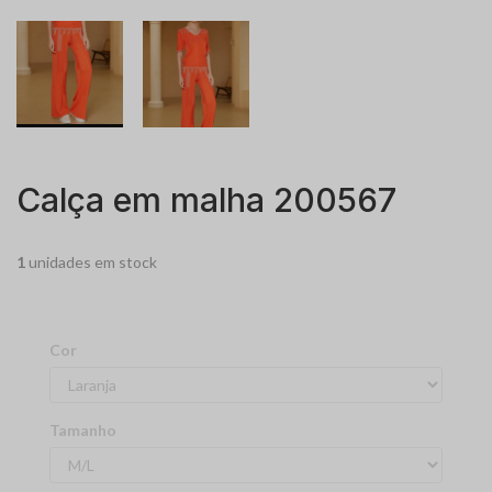
Calça em malha 200567
1
unidades em stock
Cor
Tamanho