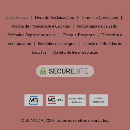
Lojas Físicas
|
Livro de Reclamações
|
Termos e Condições
|
Política de Privacidade e Cookies
|
Pictograma de calçado -
Símbolos Representativos
|
Cheque Presente
|
Descubra o
seu tamanho
|
Símbolos de Lavagem
|
Tabela de Medidas de
Sapatos
|
Direito de livre resolução
© XL MODA 2026. Todos os direitos reservados.