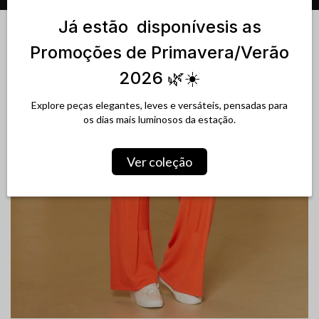
navegação
Já estão disponívesis as
Promoções de Primavera/Verão
2026 🌿☀️
Explore peças elegantes, leves e versáteis, pensadas para
os dias mais luminosos da estação.
Ver coleção