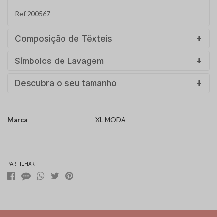
Ref 200567
Composição de Têxteis
Símbolos de Lavagem
Descubra o seu tamanho
Marca
XL MODA
Características
PARTILHAR