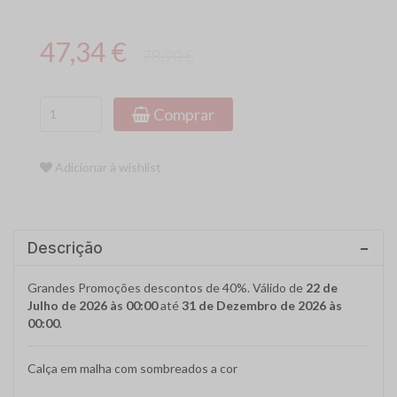
47,34 €
78,90 €
Comprar
Adicionar à wishlist
Descrição
Grandes Promoções descontos de 40%. Válido de
22 de
Julho de 2026 às 00:00
até
31 de Dezembro de 2026 às
00:00
.
Calça em malha com sombreados a cor