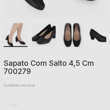
Sapato Com Salto 4,5 Cm
700279
1
unidades em stock
Cor