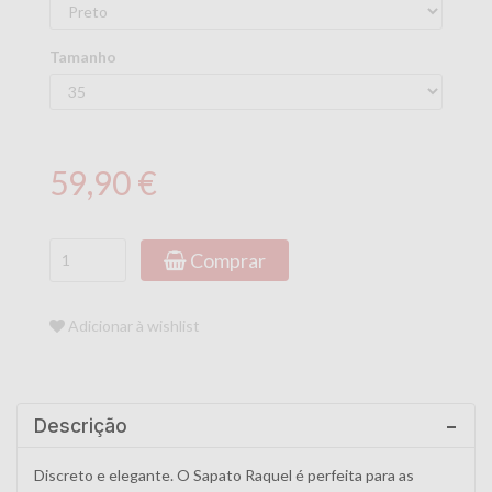
Tamanho
59,90 €
Comprar
Adicionar à wishlist
Descrição
Discreto e elegante. O Sapato Raquel é perfeita para as