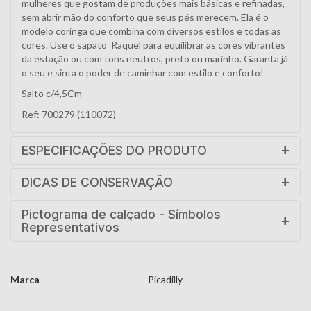
mulheres que gostam de produções mais básicas e refinadas,
sem abrir mão do conforto que seus pés merecem. Ela é o
modelo coringa que combina com diversos estilos e todas as
cores. Use o sapato Raquel para equilibrar as cores vibrantes
da estação ou com tons neutros, preto ou marinho. Garanta já
o seu e sinta o poder de caminhar com estilo e conforto!
Salto c/4,5Cm
Ref: 700279 (110072)
ESPECIFICAÇÕES DO PRODUTO
DICAS DE CONSERVAÇÃO
Pictograma de calçado - Símbolos
Representativos
Marca
Picadilly
Características