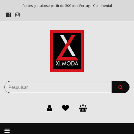
Portes gratuitos a partir de 50€ para Portugal Continental
Já estão disponívesis as
Alternar